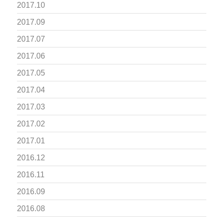
2017.10
2017.09
2017.07
2017.06
2017.05
2017.04
2017.03
2017.02
2017.01
2016.12
2016.11
2016.09
2016.08