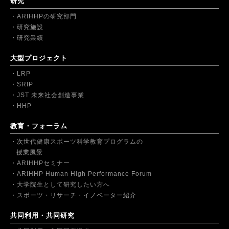
研究
ARIHHPの研究部門
研究施設
研究業績
大型プロジェクト
LRP
SRIP
JST 未来社会創造事業
HHP
教育・フォーラム
次世代健康スポーツ科学教育プログラムの
授業風景
ARIHHPセミナー
ARIHHP Human High Performance Forum
大学院生として研究したい方へ
スポーツ・リサーチ・イノベーター紹介
共同利用・共同研究