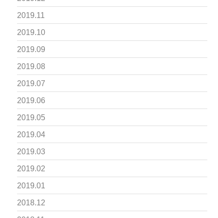
2019.11
2019.10
2019.09
2019.08
2019.07
2019.06
2019.05
2019.04
2019.03
2019.02
2019.01
2018.12