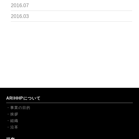
2016.07
2016.03
ARIHHPについて
事業の目的
挨拶
組織
沿革