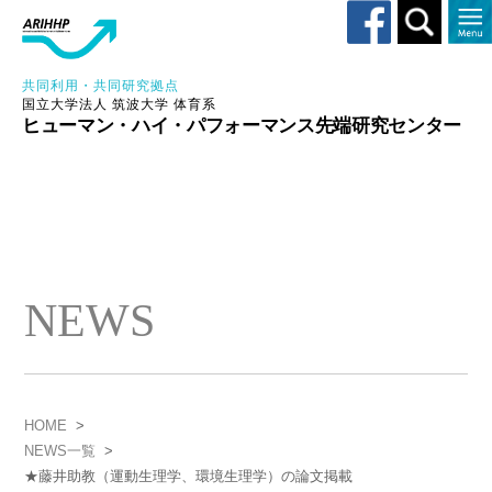
Toggle
search
共同利用・共同研究拠点
国立大学法人 筑波大学 体育系
ヒューマン・ハイ・パフォーマンス先端研究センター
NEWS
HOME
>
NEWS一覧
>
★藤井助教（運動生理学、環境生理学）の論文掲載