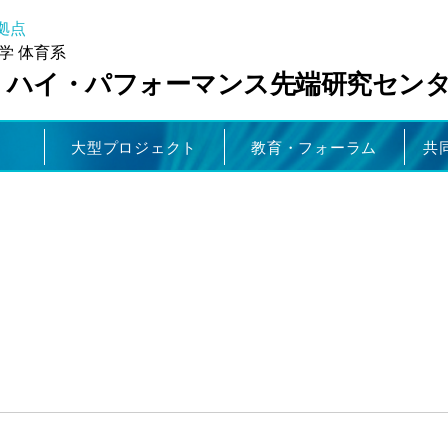
拠点
学 体育系
・ハイ・パフォーマンス先端研究セン
大型プロジェクト
教育・フォーラム
共