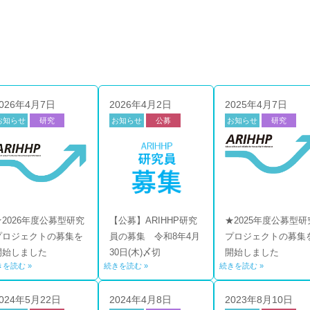
026年4月7日
2026年4月2日
2025年4月7日
お知らせ
研究
お知らせ
公募
お知らせ
研究
公募
公募
★2026年度公募型研究
【公募】ARIHHP研究
★2025年度公募型研
プロジェクトの募集を
員の募集 令和8年4月
プロジェクトの募集
開始しました
30日(木)〆切
開始しました
きを読む »
続きを読む »
続きを読む »
024年5月22日
2024年4月8日
2023年8月10日