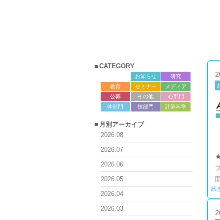
CATEGORY
2
サロン
お知らせ
研究
教育
セミナー
メディア
公募
その他
心部門
体部門
技部門
計算科学
月別アーカイブ
2026.08
2026.07
2026.06
2026.05
続
2026.04
2026.03
2