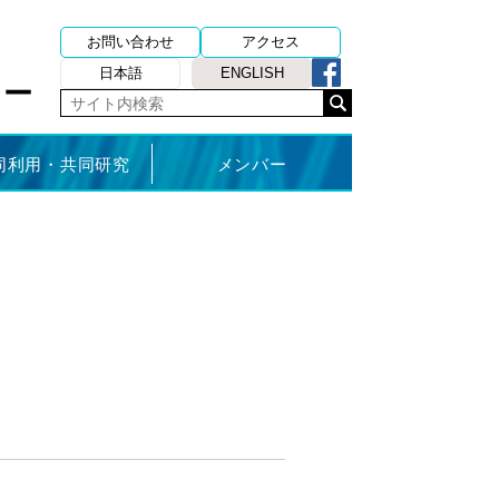
お問い合わせ
アクセス
日本語
ENGLISH
ター
同利用・共同研究
メンバー