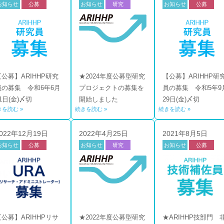
お知らせ
公募
お知らせ
研究
お知らせ
公募
公募
【公募】ARIHHP研究
★2024年度公募型研究
【公募】ARIHHP研
員の募集 令和6年6月
プロジェクトの募集を
員の募集 令和5年9
1日(金)〆切
開始しました
29日(金)〆切
きを読む »
続きを読む »
続きを読む »
022年12月19日
2022年4月25日
2021年8月5日
お知らせ
公募
お知らせ
研究
お知らせ
公募
公募
技部門
【公募】ARIHHPリサ
★2022年度公募型研究
★ARIHHP技部門 