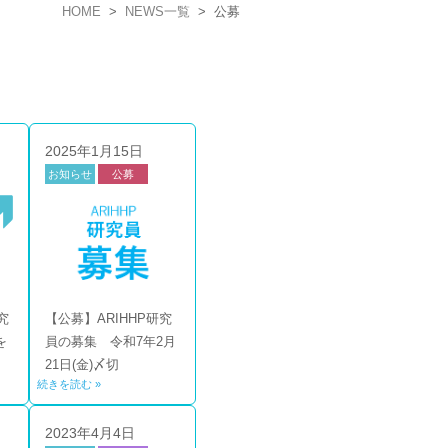
HOME
>
NEWS一覧
>
公募
2025年1月15日
お知らせ
公募
究
【公募】ARIHHP研究
を
員の募集 令和7年2月
21日(金)〆切
続きを読む »
2023年4月4日