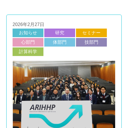
2026年2月27日
お知らせ
研究
セミナー
心部門
体部門
技部門
計算科学