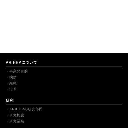
ARIHHPについて
事業の目的
挨拶
組織
沿革
研究
ARIHHPの研究部門
研究施設
研究業績