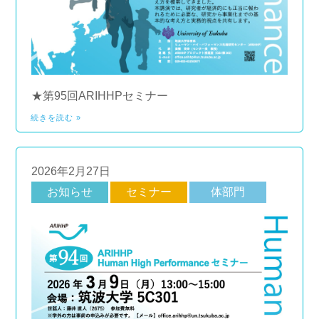
★第95回ARIHHPセミナー
続きを読む »
2026年2月27日
お知らせ
セミナー
体部門