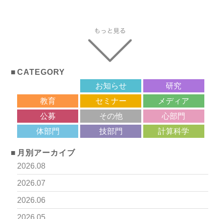
CATEGORY
サロン
お知らせ
研究
教育
セミナー
メディア
公募
その他
心部門
体部門
技部門
計算科学
月別アーカイブ
2026.08
2026.07
2026.06
2026.05