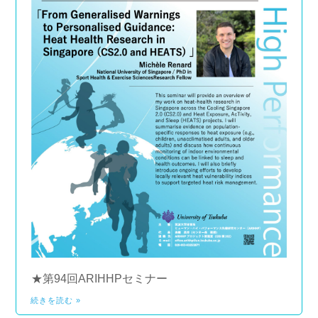
★第94回ARIHHPセミナー
続きを読む »