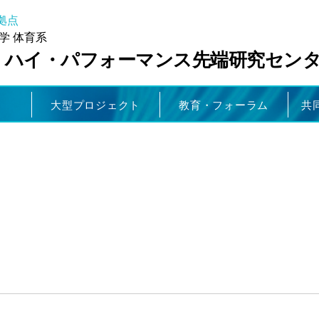
拠点
学 体育系
・ハイ・パフォーマンス先端研究セン
大型プロジェクト
教育・フォーラム
共