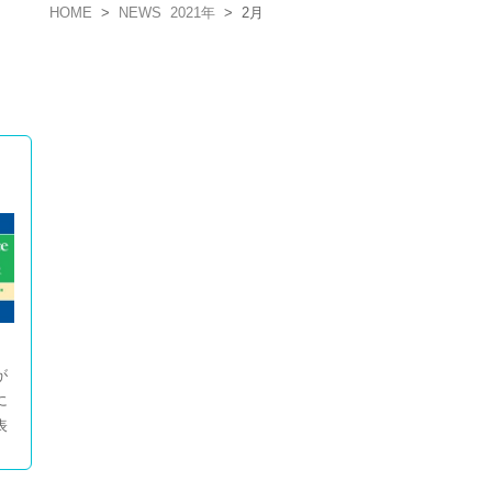
HOME
>
NEWS
2021年
>
2月
】
が
に
表