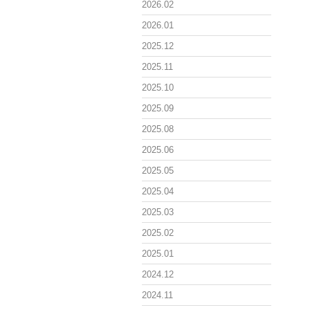
2026.02
2026.01
2025.12
2025.11
2025.10
2025.09
2025.08
2025.06
2025.05
2025.04
2025.03
2025.02
2025.01
2024.12
2024.11