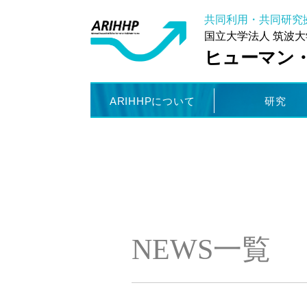
共同利用・共同研究
国立大学法人 筑波大
ヒューマン
ARIHHPについて
研究
NEWS一覧