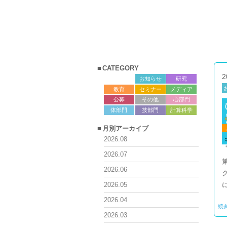
CATEGORY
2
サロン
お知らせ
研究
教育
セミナー
メディア
公募
その他
心部門
体部門
技部門
計算科学
月別アーカイブ
2026.08
2026.07
2026.06
2026.05
2026.04
続
2026.03