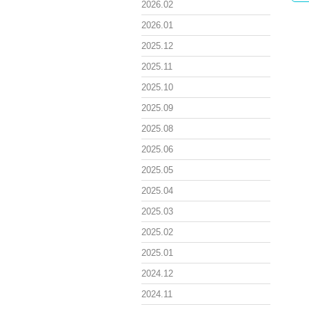
2026.02
2026.01
2025.12
2025.11
2025.10
2025.09
2025.08
2025.06
2025.05
2025.04
2025.03
2025.02
2025.01
2024.12
2024.11