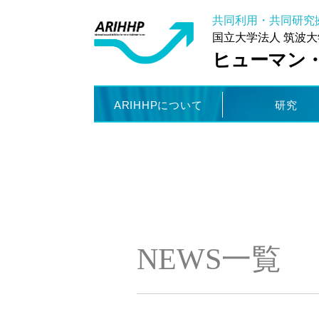
共同利用・共同研究
国立大学法人 筑波大
ヒューマン
ARIHHPについて
研究
NEWS一覧