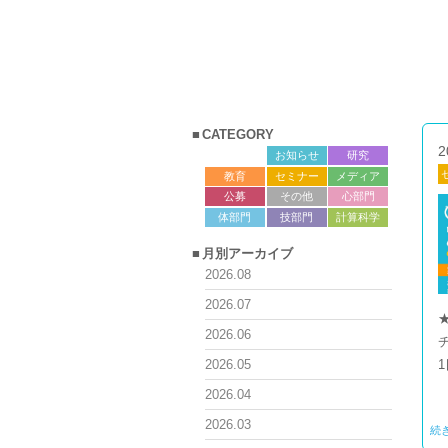
CATEGORY
2
サロン
お知らせ
研究
教育
セミナー
メディア
公募
その他
心部門
体部門
技部門
計算科学
月別アーカイブ
2026.08
2026.07
★
2026.06
2026.05
2026.04
2026.03
続