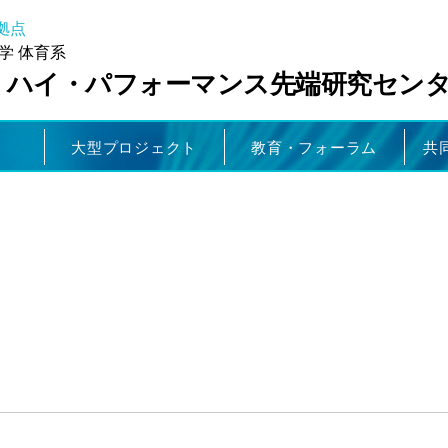
拠点
学 体育系
・ハイ・パフォーマンス先端研究セン
大型プロジェクト
教育・フォーラム
共