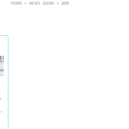
HOME
>
NEWS
2018年
>
10月
超
ッ
王
ン