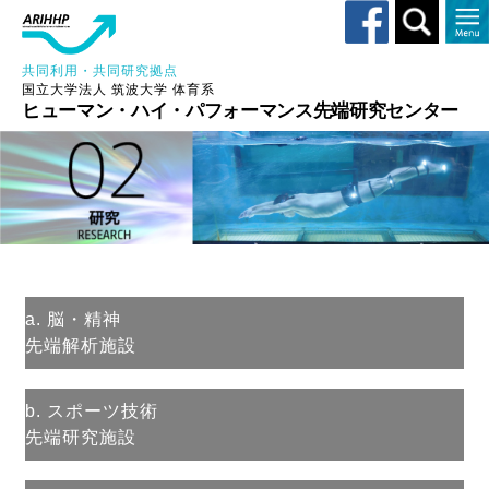
Toggle
search
共同利用・共同研究拠点
国立大学法人 筑波大学 体育系
ヒューマン・ハイ・パフォーマンス先端研究センター
a. 脳・精神
先端解析施設
b. スポーツ技術
先端研究施設