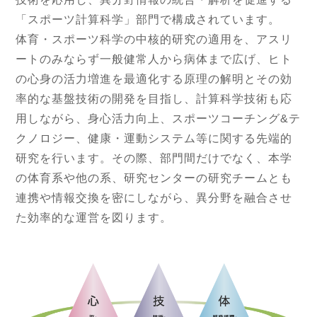
「スポーツ計算科学」部門で構成されています。
体育・スポーツ科学の中核的研究の適用を、アスリ
ートのみならず一般健常人から病体まで広げ、ヒト
の心身の活力増進を最適化する原理の解明とその効
率的な基盤技術の開発を目指し、計算科学技術も応
用しながら、身心活力向上、スポーツコーチング&テ
クノロジー、健康・運動システム等に関する先端的
研究を行います。その際、部門間だけでなく、本学
の体育系や他の系、研究センターの研究チームとも
連携や情報交換を密にしながら、異分野を融合させ
た効率的な運営を図ります。