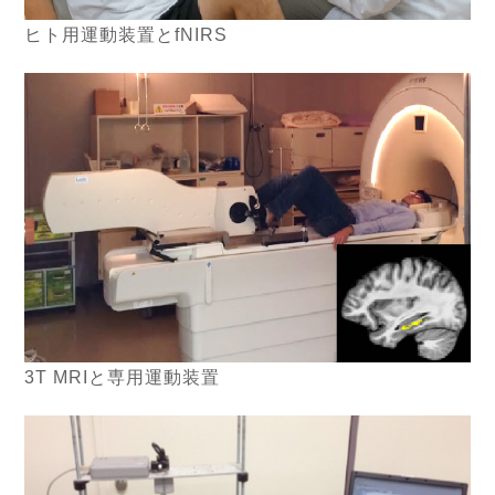
ヒト用運動装置とfNIRS
3T MRIと専用運動装置