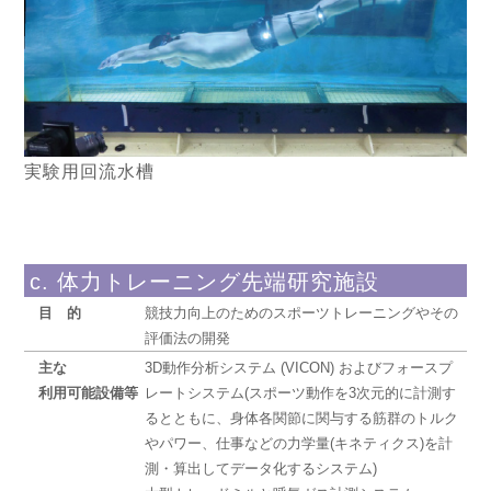
実験用回流水槽
c. 体力トレーニング先端研究施設
目的
競技力向上のためのスポーツトレーニングやその
評価法の開発
主な
3D動作分析システム (VICON) およびフォースプ
利用可能設備等
レートシステム(スポーツ動作を3次元的に計測す
るとともに、身体各関節に関与する筋群のトルク
やパワー、仕事などの力学量(キネティクス)を計
測・算出してデータ化するシステム)