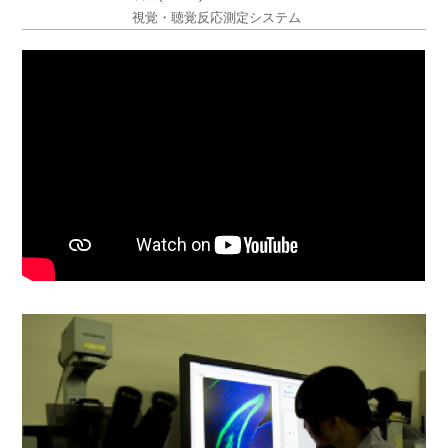
視覚・聴覚反応測定システム