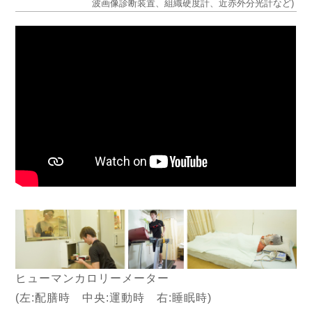
波画像診断装置、組織硬度計、近赤外分光計など)
ヒューマンカロリーメーター
(左:配膳時 中央:運動時 右:睡眠時)