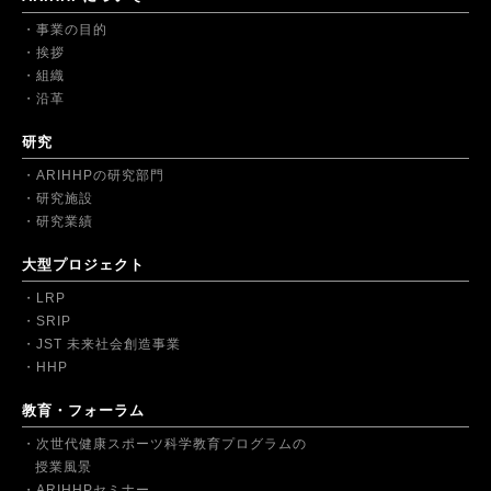
事業の目的
挨拶
組織
沿革
研究
ARIHHPの研究部門
研究施設
研究業績
大型プロジェクト
LRP
SRIP
JST 未来社会創造事業
HHP
教育・フォーラム
次世代健康スポーツ科学教育プログラムの
授業風景
ARIHHPセミナー