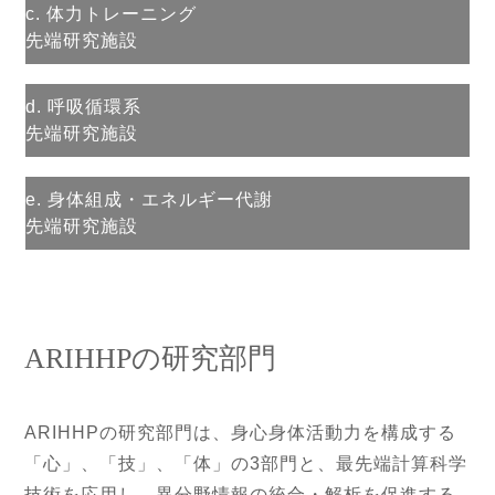
c. 体力トレーニング
先端研究施設
d. 呼吸循環系
先端研究施設
e. 身体組成・エネルギー代謝
先端研究施設
ARIHHPの研究部門
ARIHHPの研究部門は、身心身体活動力を構成する
「心」、「技」、「体」の3部門と、最先端計算科学
技術を応用し、異分野情報の統合・解析を促進する