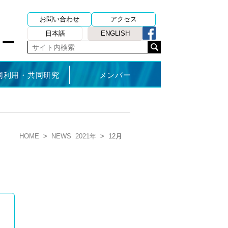
お問い合わせ
アクセス
日本語
ENGLISH
ター
同利用・共同研究
メンバー
HOME
>
NEWS
2021年
>
12月