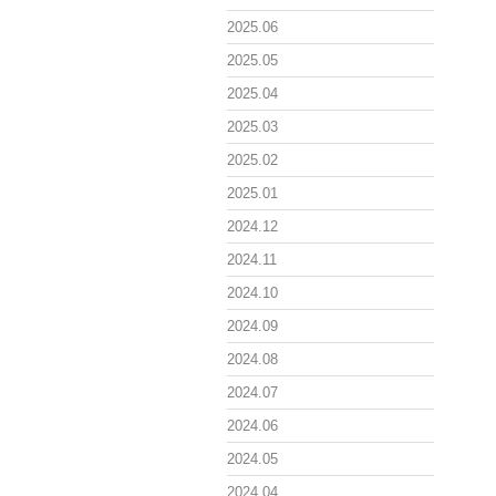
2025.06
2025.05
2025.04
2025.03
2025.02
2025.01
2024.12
2024.11
2024.10
2024.09
2024.08
2024.07
2024.06
2024.05
2024.04