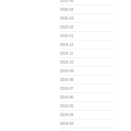
2020.05
2020.04
2020.03
2020.02
2020.01
2019.12
2019.11
2019.10
2019.09
2019.08
2019.07
2019.06
2019.05
2019.04
2019.03