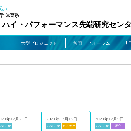
拠点
学 体育系
・ハイ・パフォーマンス先端研究セン
大型プロジェクト
教育・フォーラム
共
021年12月21日
2021年12月15日
2021年12月9日
お知らせ
お知らせ
セミナー
お知らせ
研究