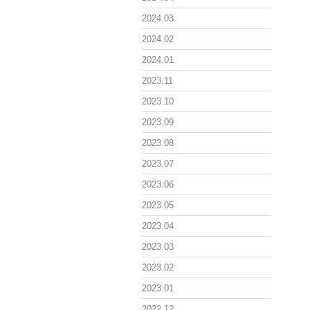
2024.03
2024.02
2024.01
2023.11
2023.10
2023.09
2023.08
2023.07
2023.06
2023.05
2023.04
2023.03
2023.02
2023.01
2022.12