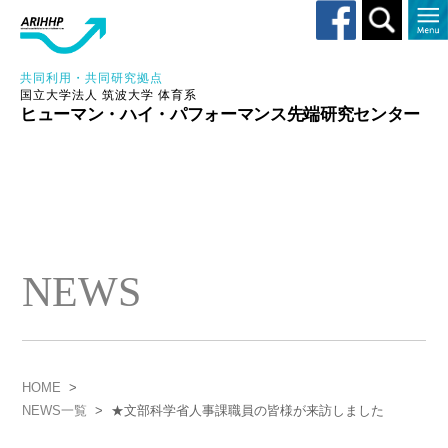
Toggle
search
共同利用・共同研究拠点
国立大学法人 筑波大学 体育系
ヒューマン・ハイ・パフォーマンス先端研究センター
NEWS
HOME
>
NEWS一覧
>
★文部科学省人事課職員の皆様が来訪しました