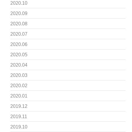
2020.10
2020.09
2020.08
2020.07
2020.06
2020.05
2020.04
2020.03
2020.02
2020.01
2019.12
2019.11
2019.10