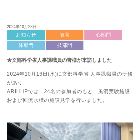
2024年10月28日
お知らせ
教育
心部門
体部門
技部門
★文部科学省人事課職員の皆様が来訪しました
2024年10月16日(水)に文部科学省 人事課職員の研修
があり、
ARIHHPでは、24名の参加者のもと、風洞実験施設
および回流水槽の施設見学を行いました。