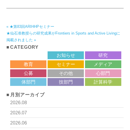
« ★第83回ARIHHPセミナー
★仙石准教授らの研究成果がFrontiers in Sports and Active Livingに
掲載されました »
CATEGORY
サロン
お知らせ
研究
教育
セミナー
メディア
公募
その他
心部門
体部門
技部門
計算科学
月別アーカイブ
2026.08
2026.07
2026.06