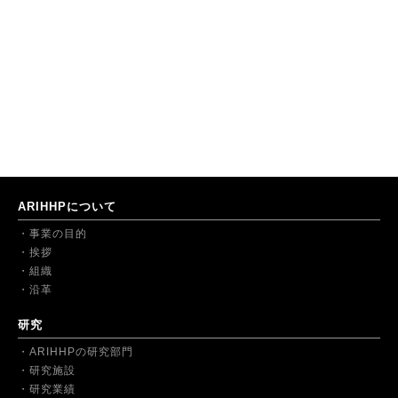
ARIHHPについて
事業の目的
挨拶
組織
沿革
研究
ARIHHPの研究部門
研究施設
研究業績