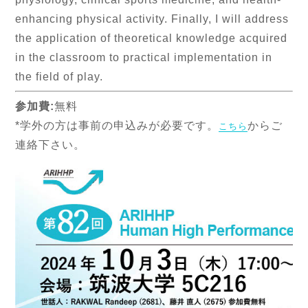
enhancing physical activity. Finally, I will address
the application of theoretical knowledge acquired
in the classroom to practical implementation in
the field of play.
参加費:
無料
*学外の方は事前の申込みが必要です。
からご
こちら
連絡下さい。