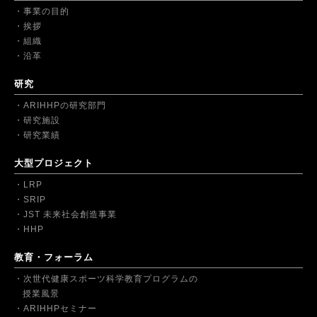
事業の目的
挨拶
組織
沿革
研究
ARIHHPの研究部門
研究施設
研究業績
大型プロジェクト
LRP
SRIP
JST 未来社会創造事業
HHP
教育・フォーラム
次世代健康スポーツ科学教育プログラムの
授業風景
ARIHHPセミナー