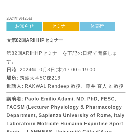
2024年9月25日
お知らせ
セミナー
体部門
★第82回ARIHHPセミナー
第82回ARIHHPセミナーを下記の日程で開催しま
す。
日時:
2024年10月3日(木)17:00～19:00
場所:
筑波大学5C棟216
世話人:
RAKWAL Randeep 教授、藤井 直人 准教授
講演者:
Paolo Emilio Adami, MD, PhD, FESC,
FACSM
(
Lecturer Physiology & Pharmacology
Department, Sapienza University of Rome, Italy
Laboratoire Motricite Humaine Expertise Sport
Sante – LAMHESS, Université Côte d’Azur,