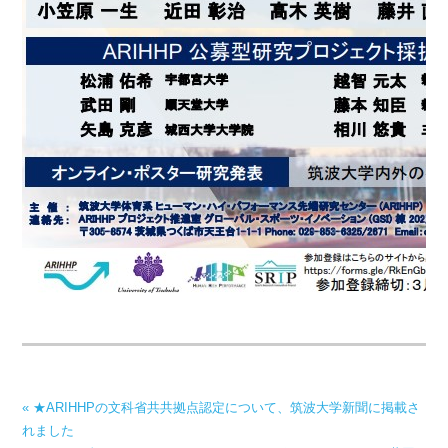
« ★ARIHHPの文科省共共拠点認定について、筑波大学新聞に掲載さ
れました