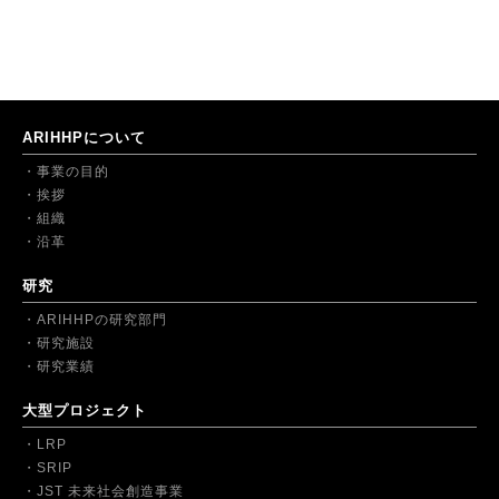
ARIHHPについて
事業の目的
挨拶
組織
沿革
研究
ARIHHPの研究部門
研究施設
研究業績
大型プロジェクト
LRP
SRIP
JST 未来社会創造事業