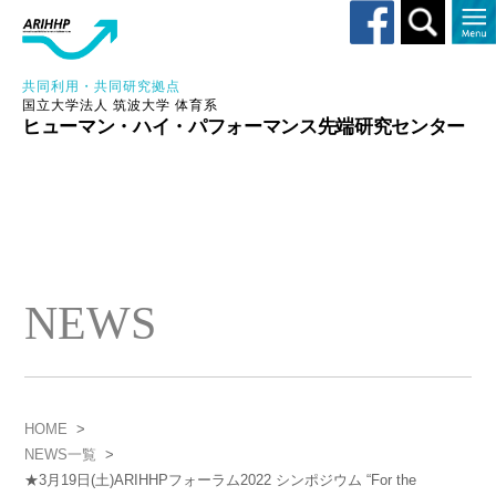
Toggle
search
共同利用・共同研究拠点
国立大学法人 筑波大学 体育系
ヒューマン・ハイ・パフォーマンス先端研究センター
NEWS
HOME
>
NEWS一覧
>
★3月19日(土)ARIHHPフォーラム2022 シンポジウム “For the