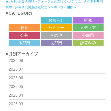
★3月18日(金)ARIHHPフォーラム2022 シンポジウム ARIHHP共同
利用・共同研究拠点認定記念シンポジウム開催 »
CATEGORY
サロン
お知らせ
研究
教育
セミナー
メディア
公募
その他
心部門
体部門
技部門
計算科学
月別アーカイブ
2026.08
2026.07
2026.06
2026.05
2026.04
2026.03