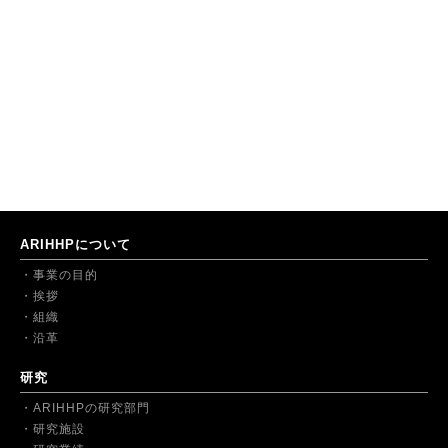
ARIHHPについて
事業の目的
挨拶
組織
沿革
研究
ARIHHPの研究部門
研究施設