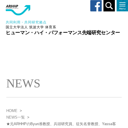
Toggle
search
共同利用・共同研究拠点
国立大学法人 筑波大学 体育系
ヒューマン・ハイ・パフォーマンス先端研究センター
NEWS
HOME
>
NEWS一覧
>
★元ARHHPのByun准教授、兵頭研究員、征矢名誉教授、Yassa客