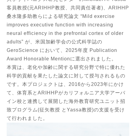
客員教授(元ARIHHP教授、共同責任著者)、ARIHHP
桑水隆多助教らによる研究論文 “Mild exercise
improves executive function with increasing
neural efficiency in the prefrontal cortex of older
adults” が、米国加齢学会の公式科学誌の
GeroScience において、2025年度 Publication
Award Honorable Mentionに選出されました。
本賞は、老化や加齢に関する研究分野で特に優れた
科学的貢献を果たした論文に対して授与されるもの
です。本プロジェクトは、2016から2023年にかけ
て、体育系とARIHHPがカリフォルニア大学アーバ
イン校と連携して展開した海外教育研究ユニット招
致プログラム(征矢教授 とYassa教授)の支援を受け
て行われました。