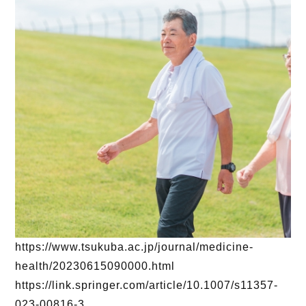
https://www.tsukuba.ac.jp/journal/medicine-
health/20230615090000.html
https://link.springer.com/article/10.1007/s11357-
023-00816-3