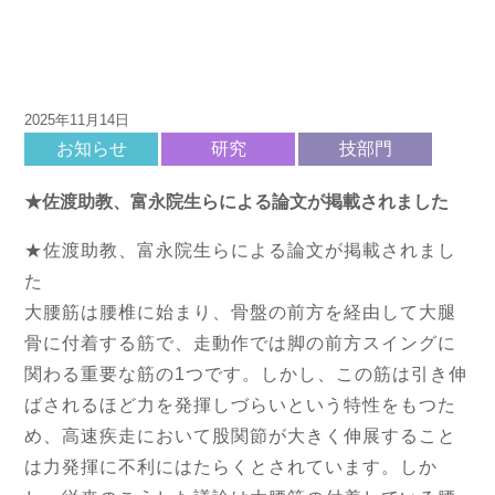
2025年11月14日
お知らせ
研究
技部門
★佐渡助教、富永院生らによる論文が掲載されました
★佐渡助教、富永院生らによる論文が掲載されまし
た
大腰筋は腰椎に始まり、骨盤の前方を経由して大腿
骨に付着する筋で、走動作では脚の前方スイングに
関わる重要な筋の1つです。しかし、この筋は引き伸
ばされるほど力を発揮しづらいという特性をもつた
め、高速疾走において股関節が大きく伸展すること
は力発揮に不利にはたらくとされています。しか