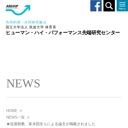
Toggle
search
共同利用・共同研究拠点
国立大学法人 筑波大学 体育系
ヒューマン・ハイ・パフォーマンス先端研究センター
NEWS
HOME
>
NEWS一覧
>
★佐渡助教、富永院生らによる論文が掲載されました