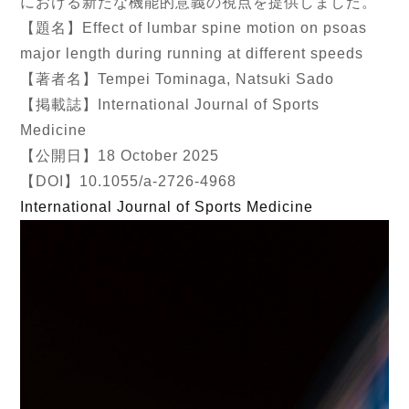
における新たな機能的意義の視点を提供しました。
【題名】Effect of lumbar spine motion on psoas
major length during running at different speeds
【著者名】Tempei Tominaga, Natsuki Sado
【掲載誌】International Journal of Sports
Medicine
【公開日】18 October 2025
【DOI】10.1055/a-2726-4968
International Journal of Sports Medicine