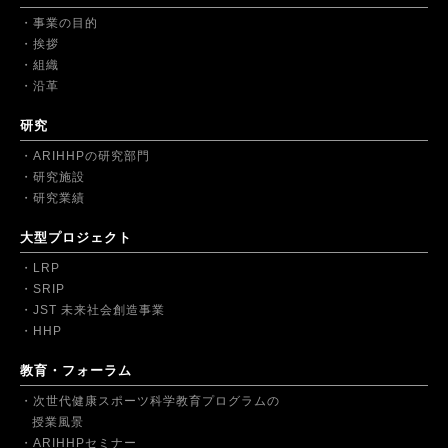
事業の目的
挨拶
組織
沿革
研究
ARIHHPの研究部門
研究施設
研究業績
大型プロジェクト
LRP
SRIP
JST 未来社会創造事業
HHP
教育・フォーラム
次世代健康スポーツ科学教育プログラムの
授業風景
ARIHHPセミナー